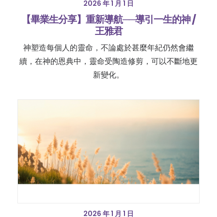
2026 年 1 月 1 日
【畢業生分享】重新導航──導引一生的神 /
王雅君
神塑造每個人的靈命，不論處於甚麼年紀仍然會繼
續，在神的恩典中，靈命受陶造修剪，可以不斷地更
新變化。
2026 年 1 月 1 日