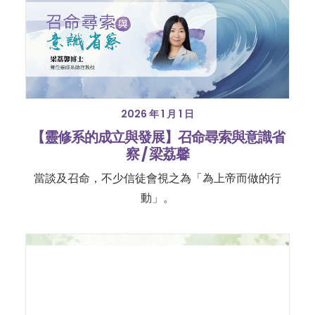
2026 年 1 月 1 日
【靈修系的成立與發展】召命尋索與意識省
察 / 梁荔馨
當談及召命，不少信徒會視之為「為上帝而做的行
動」。