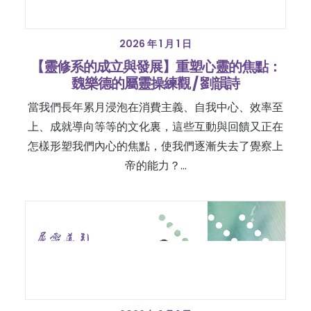
2026 年 1 月 1 日
【靈修系的成立與發展】重塑心靈的焦點：
魏樂德的屬靈操練觀 / 劉韻詩
當我們長年累月浸泡在消費主義、自我中心、效率至
上、成就導向等等的文化裏，這些互動與回饋又正在
怎樣形塑我們內心的焦點，使我們逐漸失去了覺察上
帝的能力？…