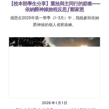
【校本部學生分享】重拾與主同行的節奏——
依納爵神操旅程反思 / 鄭家恩
感恩在2025年第一學季（1-3月）中，我能參與依納
爵神操的個人省察操練。
2026 年 1 月 1 日