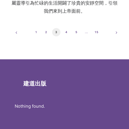
屬靈導引為忙碌的生活開闢了珍貴的安靜空間，引領
我們來到上帝面前。
1
2
3
4
5
...
15
建道出版
Nothing found.