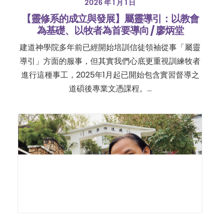
2026 年 1 月 1 日
【靈修系的成立與發展】屬靈導引：以教會
為基礎、以牧者為首要導向 / 廖炳堂
建道神學院多年前已經開始培訓信徒領袖從事「屬靈
導引」方面的服事，但其實我們心底更重視訓練牧者
進行這種事工，2025年1月起已開始包含實習督導之
道碩後專業文憑課程。…