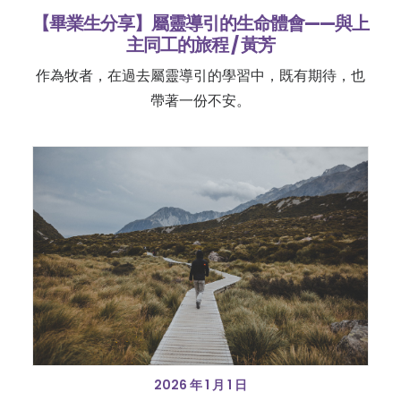
【畢業生分享】屬靈導引的生命體會——與上
主同工的旅程 / 黃芳
作為牧者，在過去屬靈導引的學習中，既有期待，也
帶著一份不安。
2026 年 1 月 1 日