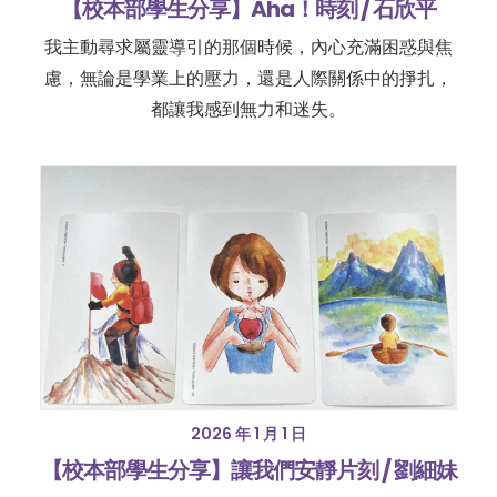
【校本部學生分享】Aha！時刻 / 石欣平
我主動尋求屬靈導引的那個時候，內心充滿困惑與焦
慮，無論是學業上的壓力，還是人際關係中的掙扎，
都讓我感到無力和迷失。
2026 年 1 月 1 日
【校本部學生分享】讓我們安靜片刻 / 劉細妹