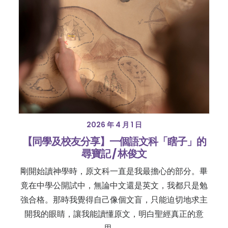
2026 年 4 月 1 日
【同學及校友分享】一個語文科「瞎子」的
尋寶記 / 林俊文
剛開始讀神學時，原文科一直是我最擔心的部分。畢
竟在中學公開試中，無論中文還是英文，我都只是勉
強合格。那時我覺得自己像個文盲，只能迫切地求主
開我的眼睛，讓我能讀懂原文，明白聖經真正的意