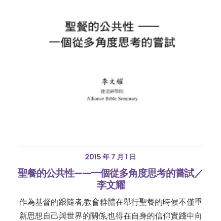
2015 年 7 月 1 日
聖餐的公共性——一個從多角度思考的嘗試／
李文耀
作為基督的跟隨者,教會群體在舉行聖餐的時候不僅重
新思想自己與世界的關係,也得在自身的信仰實踐中向