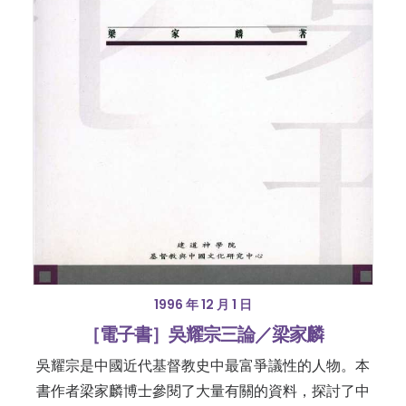
1996 年 12 月 1 日
［電子書］吳耀宗三論／梁家麟
吳耀宗是中國近代基督教史中最富爭議性的人物。本
書作者梁家麟博士參閱了大量有關的資料，探討了中