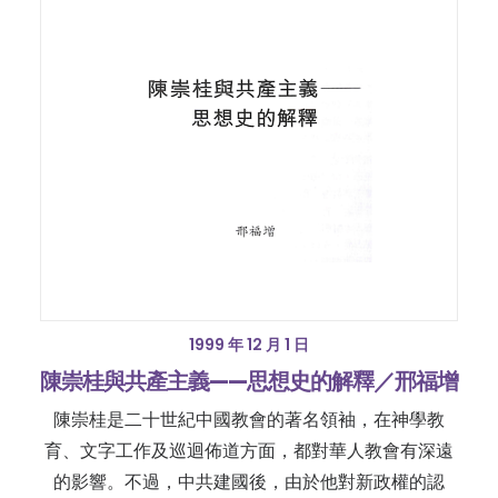
1999 年 12 月 1 日
陳崇桂與共產主義——思想史的解釋／邢福增
陳崇桂是二十世紀中國教會的著名領袖，在神學教
育、文字工作及巡迴佈道方面，都對華人教會有深遠
的影響。不過，中共建國後，由於他對新政權的認