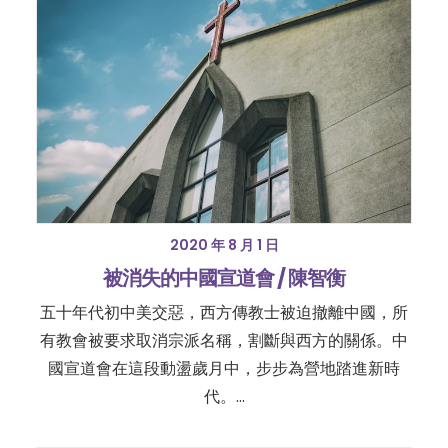
2020 年 8 月 1 日
被消失的中國宣道會 / 陳智衡
五十年代初中美交惡，西方傳教士被迫撤離中國，所
有教會被要求取消宗派名稱，割斷與西方的關係。中
國宣道會在這段動盪歲月中，步步為營地踏進新時
代。…