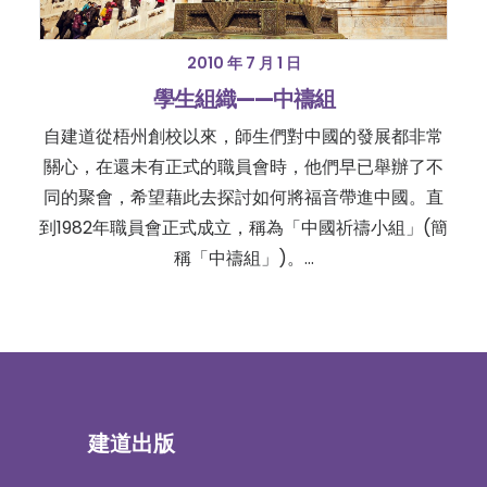
2010 年 7 月 1 日
學生組織——中禱組
自建道從梧州創校以來，師生們對中國的發展都非常
關心，在還未有正式的職員會時，他們早已舉辦了不
同的聚會，希望藉此去探討如何將福音帶進中國。直
到1982年職員會正式成立，稱為「中國祈禱小組」(簡
稱「中禱組」)。…
建道出版