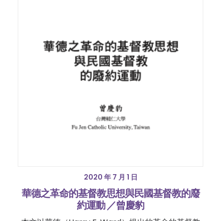
2020 年 7 月 1 日
華德之革命的基督教思想與民國基督教的廢
約運動 ／曾慶豹