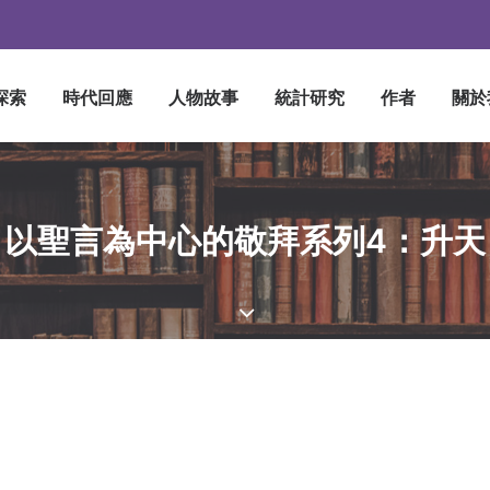
探索
時代回應
人物故事
統計研究
作者
關於
以聖言為中心的敬拜系列4：升天