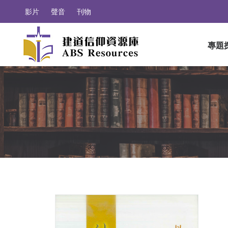
影片
聲音
刊物
專題