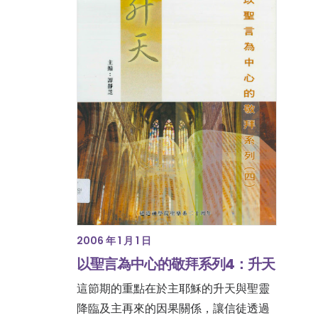
2006 年 1 月 1 日
以聖言為中心的敬拜系列4：升天
這節期的重點在於主耶穌的升天與聖靈
降臨及主再來的因果關係，讓信徒透過