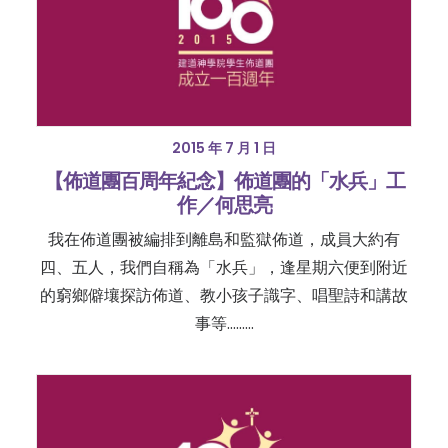
2015 年 7 月 1 日
【佈道團百周年紀念】佈道團的「水兵」工
作／何思亮
我在佈道團被編排到離島和監獄佈道，成員大約有
四、五人，我們自稱為「水兵」，逢星期六便到附近
的窮鄉僻壤探訪佈道、教小孩子識字、唱聖詩和講故
事等………