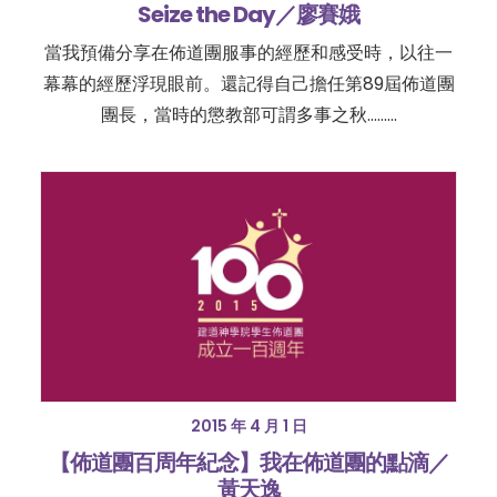
Seize the Day／廖賽娥
當我預備分享在佈道團服事的經歷和感受時，以往一
幕幕的經歷浮現眼前。還記得自己擔任第89屆佈道團
團長，當時的懲教部可謂多事之秋………
2015 年 4 月 1 日
【佈道團百周年紀念】我在佈道團的點滴／
黃天逸