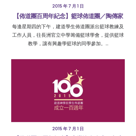
2015 年 7 月 1 日
【佈道團百周年紀念】籃球佈道團／陶傳家
每逢星期四的下午，建道學生佈道團派出籃球教練及
工作人員，往長洲官立中學籌備籃球學會，提供籃球
教學，讓有興趣學籃球的同學參加。…
2015 年 7 月 1 日