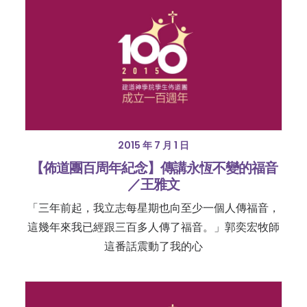
2015 年 7 月 1 日
【佈道團百周年紀念】傳講永恆不變的福音
／王雅文
「三年前起，我立志每星期也向至少一個人傳福音，
這幾年來我已經跟三百多人傳了福音。」郭奕宏牧師
這番話震動了我的心