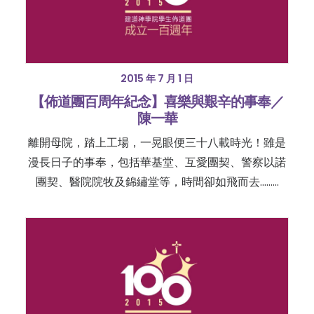
2015 年 7 月 1 日
【佈道團百周年紀念】喜樂與艱辛的事奉／
陳一華
離開母院，踏上工場，一晃眼便三十八載時光！雖是
漫長日子的事奉，包括華基堂、互愛團契、警察以諾
團契、醫院院牧及錦繡堂等，時間卻如飛而去………