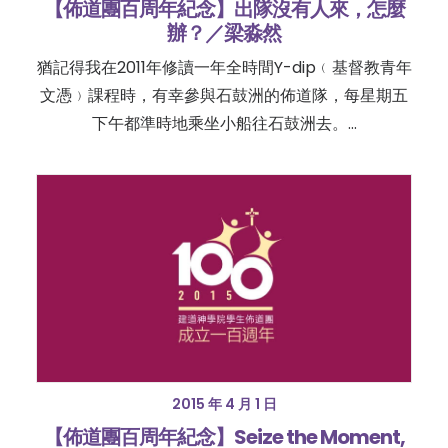
【佈道團百周年紀念】出隊沒有人來，怎麼
辦？／梁淼然
猶記得我在2011年修讀一年全時間Y-dip﹙基督教青年
文憑﹚課程時，有幸參與石鼓洲的佈道隊，每星期五
下午都準時地乘坐小船往石鼓洲去。…
2015 年 4 月 1 日
【佈道團百周年紀念】Seize the Moment,