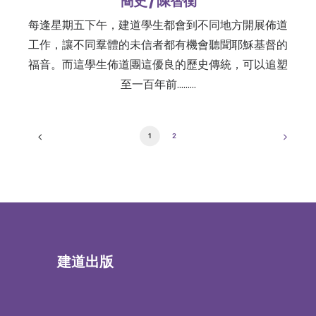
簡史 / 陳智衡
每逢星期五下午，建道學生都會到不同地方開展佈道
工作，讓不同羣體的未信者都有機會聽聞耶穌基督的
福音。而這學生佈道團這優良的歷史傳統，可以追塑
至一百年前………
1
2
建道出版