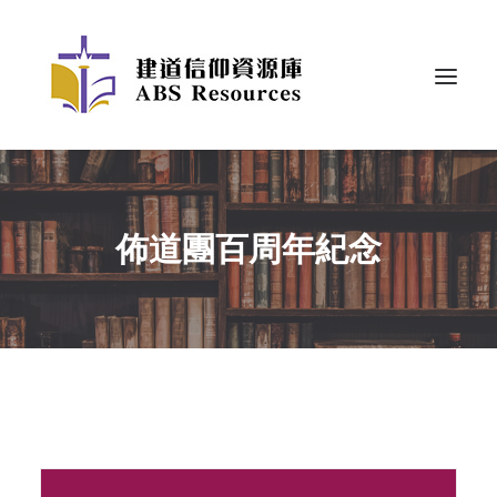
佈道團百周年紀念