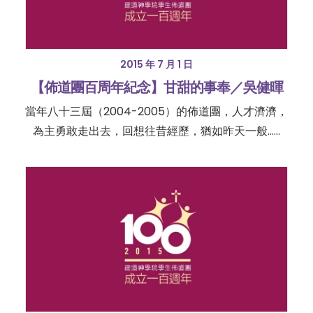
2015 年 7 月 1 日
【佈道團百周年紀念】甘甜的事奉／吳健暉
當年八十三屆（2004-2005）的佈道團，人才濟濟，
為主勇敢走出去，回想往昔經歷，猶如昨天一般……