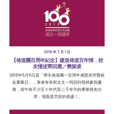
2015 年 7 月 1 日
【佈道團百周年紀念】建道佈道百年情，校
友憶述齊回應／樊振凌
2015年5月11日是「學生佈道團一百周年感恩崇拜暨校
友重聚日」，筆者有幸與太太一同回到母校參與慶
典，當中有不少五十年代至二千年代的畢業校友出
席，場面是空前的鼎盛！…