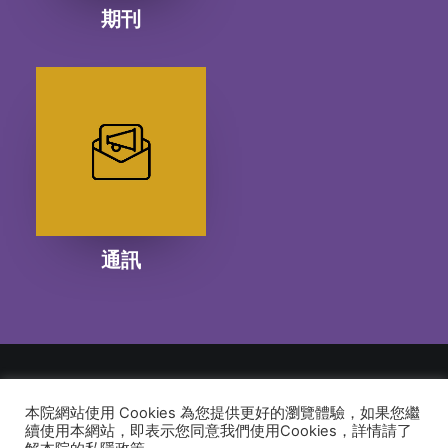
期刊
通訊
本院網站使用 Cookies 為您提供更好的瀏覽體驗，如果您繼
© 2026 建道神學院Alliance Bible Seminary. All rights reserved
續使用本網站，即表示您同意我們使用Cookies，詳情請了