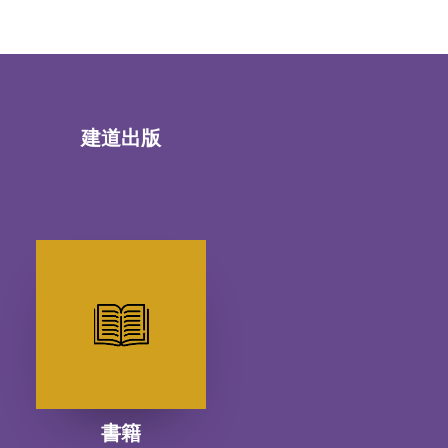
建道出版
書籍