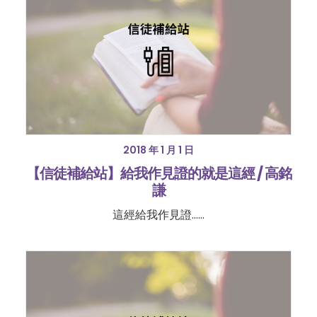
2018 年 1 月 1 日
【信徒補給站】給我作見證的就是這經 / 高銘
謙
這經給我作見證……