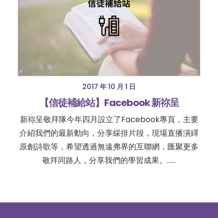
2017 年 10 月 1 日
【信徒補給站】Facebook 新祢呈
新祢呈敬拜隊今年四月設立了Facebook專頁，主要
介紹我們的最新動向，分享綵排片段，現場直播演繹
原創詩歌等，希望透過無遠弗界的互聯網，匯聚更多
敬拜同路人，分享我們的學習成果。……