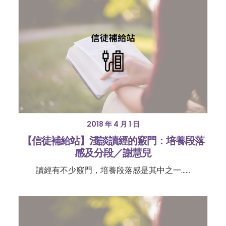
2018 年 4 月 1 日
【信徒補給站】淺談讀經的竅門：培養段落
感及分段／謝慧兒
讀經有不少竅門，培養段落感是其中之一……