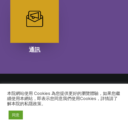
通訊
本院網站使用 Cookies 為您提供更好的瀏覽體驗，如果您繼
© 2026 建道神學院Alliance Bible Seminary. All rights reserved
續使用本網站，即表示您同意我們使用Cookies，詳情請了
解本院的私隱政策。
同意