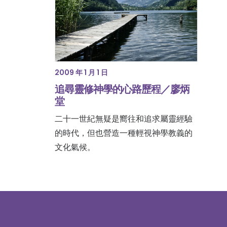
2009 年 1 月 1 日
追尋靈修神學的心路歷程／廖炳
堂
二十一世紀無疑是嚮往和追求屬靈經驗
的時代，但也營造一種輕視神學教義的
文化氣候。