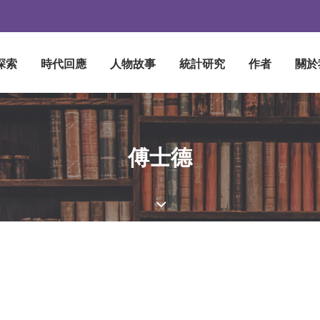
探索
時代回應
人物故事
統計研究
作者
關於
傅士德