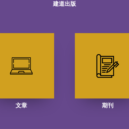
建道出版
文章
期刊