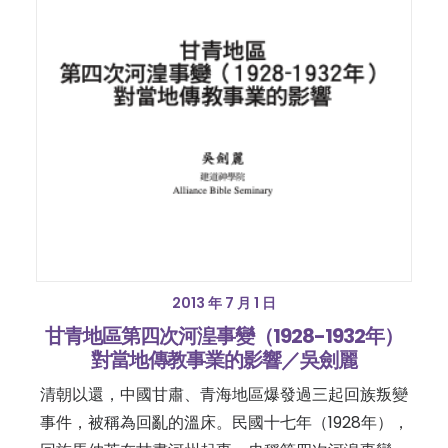
2013 年 7 月 1 日
甘青地區第四次河湟事變（1928-1932年）
對當地傳教事業的影響／吳劍麗
清朝以還，中國甘肅、青海地區爆發過三起回族叛變
事件，被稱為回亂的溫床。民國十七年（1928年），