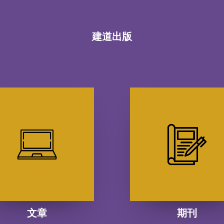
建道出版
文章
期刊