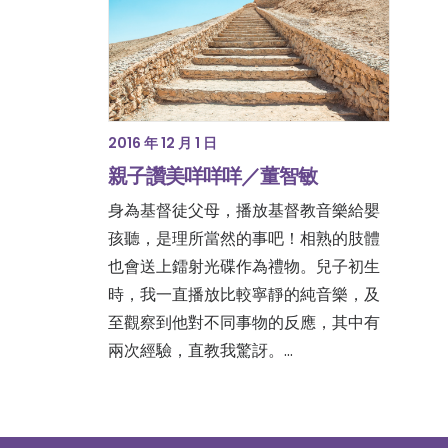
2016 年 12 月 1 日
親子讚美咩咩咩／董智敏
身為基督徒父母，播放基督教音樂給嬰
孩聽，是理所當然的事吧！相熟的肢體
也會送上鐳射光碟作為禮物。兒子初生
時，我一直播放比較寧靜的純音樂，及
至觀察到他對不同事物的反應，其中有
兩次經驗，直教我驚訝。…