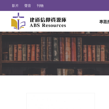
影片
聲音
刊物
專題