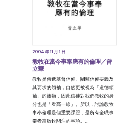
2004 年 11 月 1 日
教牧在當今事奉應有的倫理／曾
立華
教牧是傳遞基督信仰、闡釋信仰要義及
其要求的領袖，自然更被視為「道德領
袖」的族類，因此信徒對我們教牧的身
分也是「看高一線」。所以，討論教牧
事奉倫理是個重要課題，是所有全職事
奉者當敏銳關注的事項。…