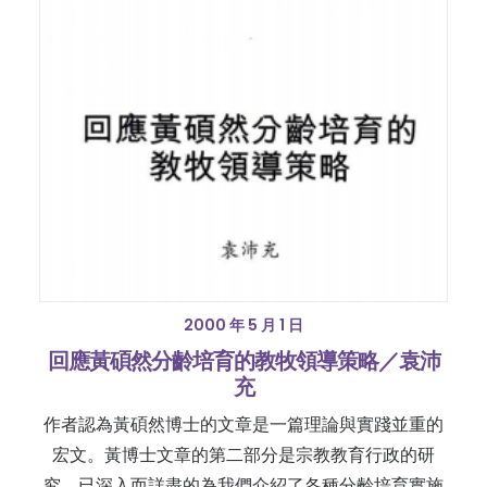
2000 年 5 月 1 日
回應黃碩然分齡培育的教牧領導策略／袁沛
充
作者認為黃碩然博士的文章是一篇理論與實踐並重的
宏文。黃博士文章的第二部分是宗教教育行政的研
究，已深入而詳盡的為我們介紹了各種分齡培育實施