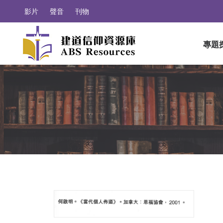
影片
聲音
刊物
專題