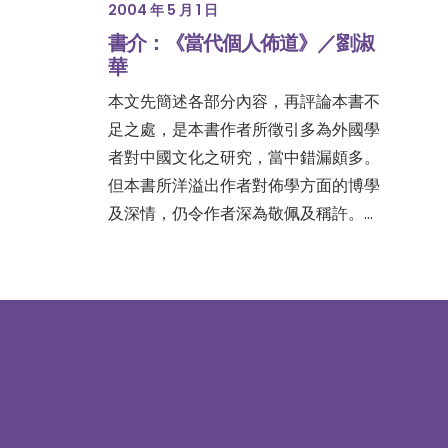
2004 年 5 月 1 日
書介：《當代個人佈道》／劉淑
華
本文先簡述各部分內容，再評論本書不
足之處，是本書作者所徵引多為外國學
者對中國文化之研究，當中錯漏頗多。
但本書所洋溢出作者對佈學方面的博學
及深情，仍令作者深為敬佩及稱許。…