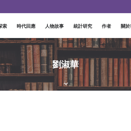
探索
時代回應
人物故事
統計研究
作者
關於
劉淑華