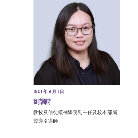
1901 年 9 月 1 日
劉韻詩
教牧及信徒領袖學院副主任及校本部屬
靈導引導師