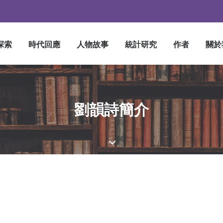
探索
時代回應
人物故事
統計研究
作者
關於
劉韻詩簡介