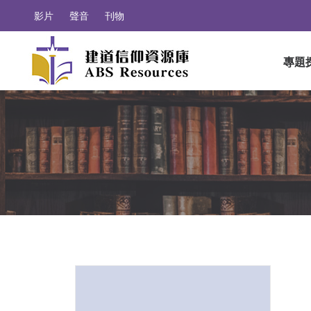
影片
聲音
刊物
專題