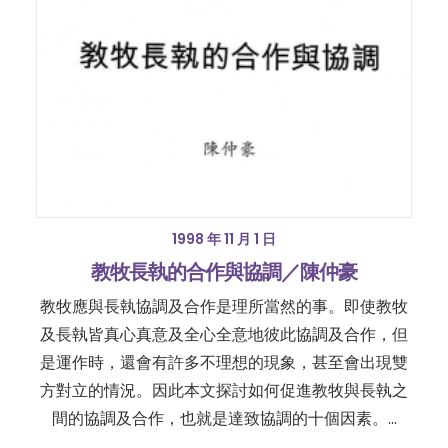
1998 年 11 月 1 日
教牧長執的合作與協調／陳仲豪
教牧應與長執協調及合作是理所當然的事。即使教牧
及長執皆真心真意及全心全意地彼此協調及合作，但
是運作時，還會有許多不理想的現象，甚至會出現雙
方對立的情況。因此本文探討如何促進教牧與長執之
間的協調及合作，也就是達致協調的十個因素。…