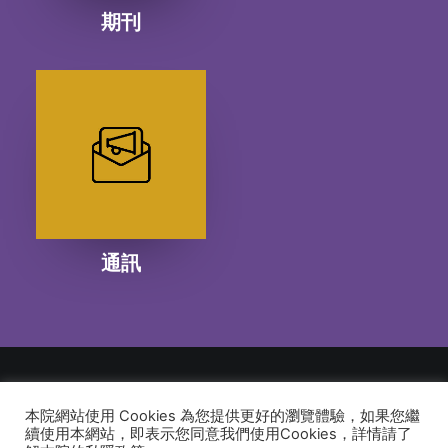
期刊
通訊
本院網站使用 Cookies 為您提供更好的瀏覽體驗，如果您繼
© 2026 建道神學院Alliance Bible Seminary. All rights reserved
續使用本網站，即表示您同意我們使用Cookies，詳情請了