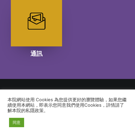
通訊
本院網站使用 Cookies 為您提供更好的瀏覽體驗，如果您繼
© 2026 建道神學院Alliance Bible Seminary. All rights reserved
續使用本網站，即表示您同意我們使用Cookies，詳情請了
解本院的私隱政策。
同意