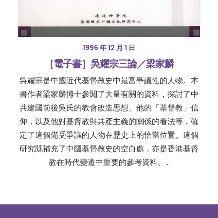
1996 年 12 月 1 日
［電子書］吳耀宗三論／梁家麟
吳耀宗是中國近代基督教史中最富爭議性的人物。本
書作者梁家麟博士參閱了大量有關的資料，探討了中
共建國前後吳氏的教會改造思想、他的「基督教」信
仰，以及他對基督教與共產主義的關係的看法等，確
定了這個備受爭議的人物在歷史上的恰當位置。這個
研究既補充了中國基督教史的空白處，亦是香港基督
教在時代變遷中重要的參考資料。…