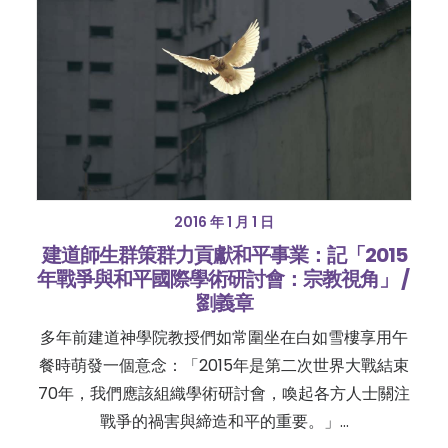
2016 年 1 月 1 日
建道師生群策群力貢獻和平事業：記「2015
年戰爭與和平國際學術研討會：宗教視角」 /
劉義章
多年前建道神學院教授們如常圍坐在白如雪樓享用午
餐時萌發一個意念：「2015年是第二次世界大戰結束
70年，我們應該組織學術研討會，喚起各方人士關注
戰爭的禍害與締造和平的重要。」…