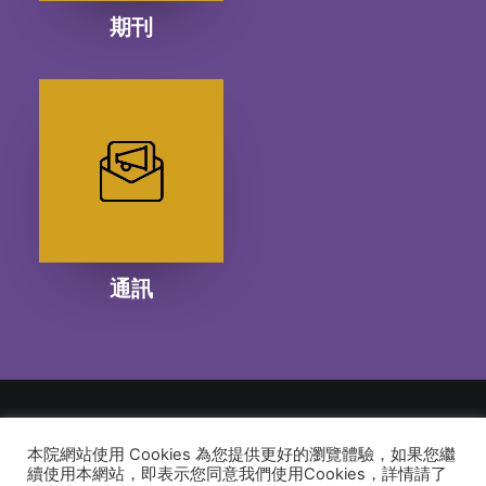
期刊
通訊
本院網站使用 Cookies 為您提供更好的瀏覽體驗，如果您繼
© 2026 建道神學院Alliance Bible Seminary. All rights reserved
續使用本網站，即表示您同意我們使用Cookies，詳情請了