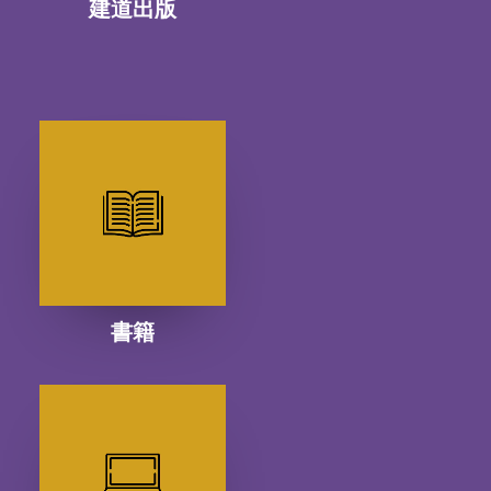
建道出版
書籍