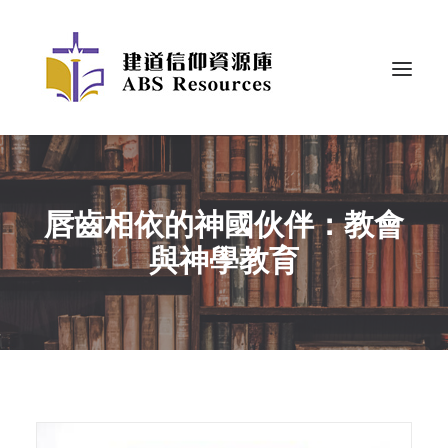
唇齒相依的神國伙伴：教會
與神學教育