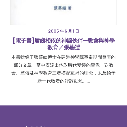
2005 年 6 月 1 日
[電子書]唇齒相依的神國伙伴—教會與神學
教育／張慕皚
本書輯錄了張慕皚博士在建道神學院事奉期間發表的
部分文章，當中表達出他對時代變遷的警覺，對教
會、差傳及神學教育三者搭配互補的理念，以及給予
新一代牧者的諄諄勸勉。…