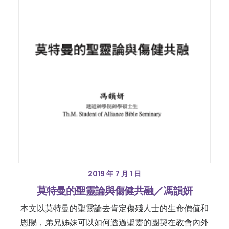
2019 年 7 月 1 日
莫特曼的聖靈論與傷健共融／馮韻妍
本文以莫特曼的聖靈論去肯定傷殘人士的生命價值和
恩賜，弟兄姊妹可以如何透過聖靈的團契在教會內外