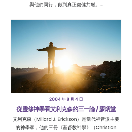
與他們同行，做到真正傷健共融。…
2004 年 9 月 4 日
從靈修神學看艾利克森的三一論 / 廖炳堂
艾利克森（Millard J. Erickson）是當代福音派主要
的神學家，他的三冊《基督教神學》（Christian