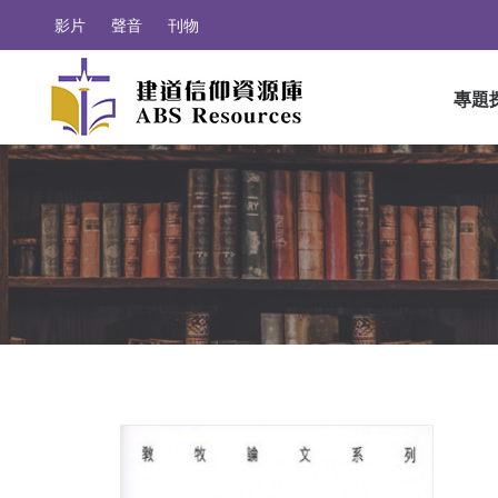
影片
聲音
刊物
專題