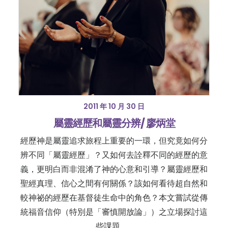
2011 年 10 月 30 日
屬靈經歷和屬靈分辨/ 廖炳堂
經歷神是屬靈追求旅程上重要的一環，但究竟如何分
辨不同「屬靈經歷」？又如何去詮釋不同的經歷的意
義，更明白而非混淆了神的心意和引導？屬靈經歷和
聖經真理、信心之間有何關係？該如何看待超自然和
較神祕的經歷在基督徒生命中的角色？本文嘗試從傳
統福音信仰（特別是「審慎開放論」）之立場探討這
些課題。…