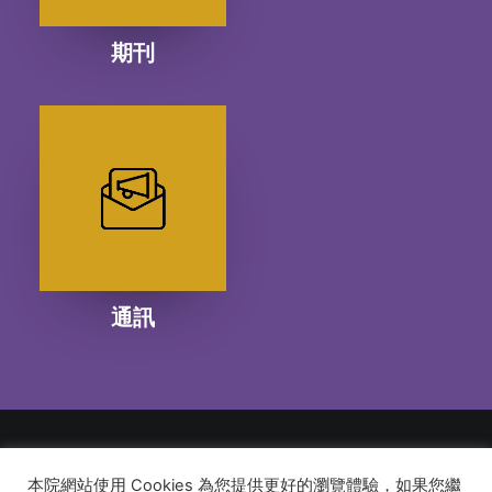
期刊
通訊
本院網站使用 Cookies 為您提供更好的瀏覽體驗，如果您繼
© 2026 建道神學院Alliance Bible Seminary. All rights reserved