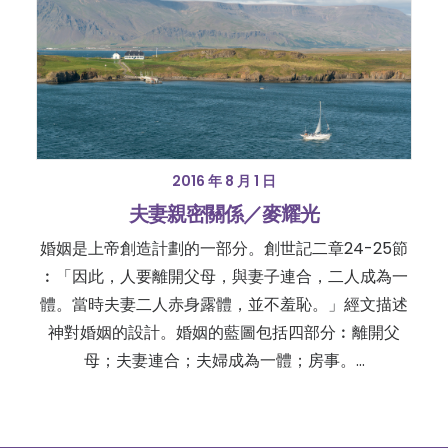
2016 年 8 月 1 日
夫妻親密關係／麥耀光
婚姻是上帝創造計劃的一部分。創世記二章24-25節
︰「因此，人要離開父母，與妻子連合，二人成為一
體。當時夫妻二人赤身露體，並不羞恥。」經文描述
神對婚姻的設計。婚姻的藍圖包括四部分︰離開父
母；夫妻連合；夫婦成為一體；房事。…