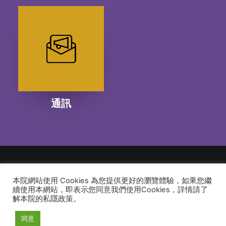
通訊
本院網站使用 Cookies 為您提供更好的瀏覽體驗，如果您繼
© 2026 建道神學院Alliance Bible Seminary. All rights reserved
續使用本網站，即表示您同意我們使用Cookies，詳情請了
解本院的私隱政策。
同意