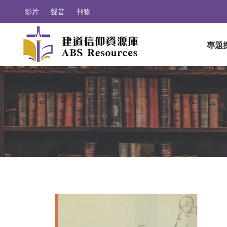
影片
聲音
刊物
專題