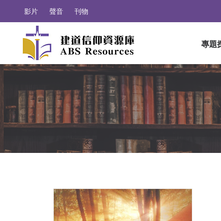
影片
聲音
刊物
專題