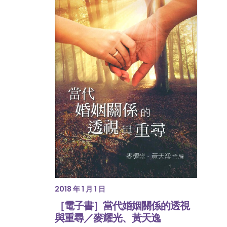
2018 年 1 月 1 日
［電子書］當代婚姻關係的透視
與重尋／麥耀光、黃天逸