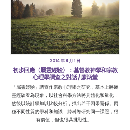
2014 年 8 月 1 日
初步回應〈屬靈經驗〉：基督教神學和宗教
心理學調查之對話 / 廖炳堂
「屬靈經驗」調查作宗教心理學之研究，基本上將屬
靈經驗看為現象，以社會科學方法將具體化和量化，
然後以統計學加以比較分析，找出若干因果關係。兩
種不同性質的學科和知識，跨科際研究同一課題，很
有價值，但也很具挑戰性。…