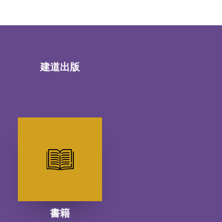
建道出版
書籍