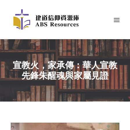
宣教火，家承傳：華人宣教
先鋒朱醒魂與家屬見證