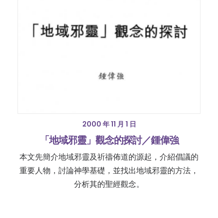
2000 年 11 月 1 日
「地域邪靈」觀念的探討／鍾偉強
本文先簡介地域邪靈及祈禱佈道的源起，介紹倡議的
重要人物，討論神學基礎，並找出地域邪靈的方法，
分析其的聖經觀念。