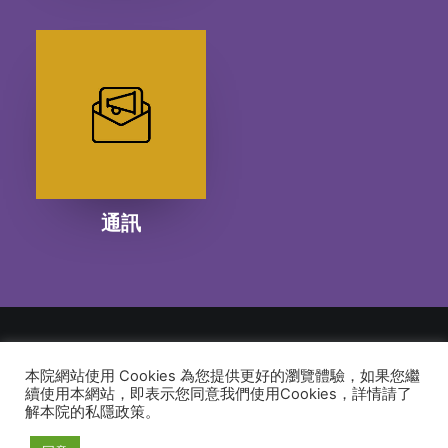
通訊
本院網站使用 Cookies 為您提供更好的瀏覽體驗，如果您繼
© 2026 建道神學院Alliance Bible Seminary. All rights reserved
續使用本網站，即表示您同意我們使用Cookies，詳情請了
解本院的私隱政策。