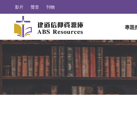
影片
聲音
刊物
專題