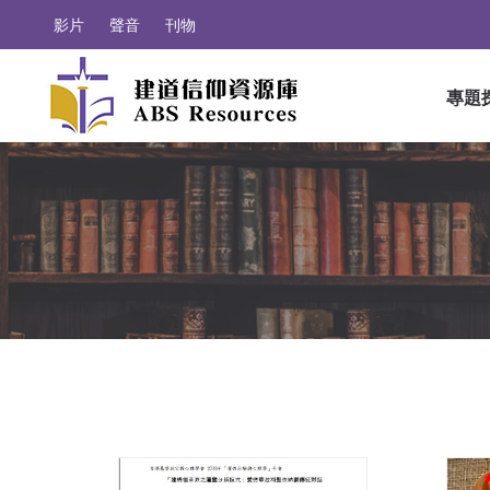
影片
聲音
刊物
專題