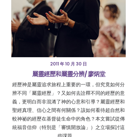
2011 年 10 月 30 日
屬靈經歷和屬靈分辨/ 廖炳堂
經歷神是屬靈追求旅程上重要的一環，但究竟如何分
辨不同「屬靈經歷」？又如何去詮釋不同的經歷的意
義，更明白而非混淆了神的心意和引導？屬靈經歷和
聖經真理、信心之間有何關係？該如何看待超自然和
較神祕的經歷在基督徒生命中的角色？本文嘗試從傳
統福音信仰（特別是「審慎開放論」）之立場探討這
些課題。…