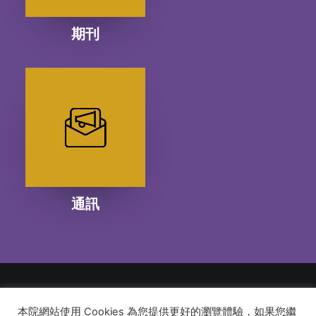
期刊
通訊
本院網站使用 Cookies 為您提供更好的瀏覽體驗，如果您繼
© 2026 建道神學院Alliance Bible Seminary. All rights reserved