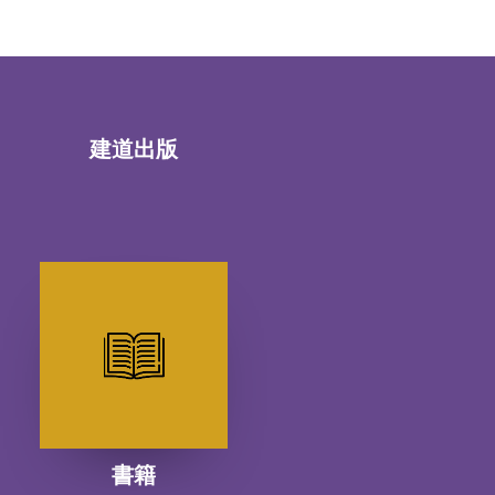
建道出版
書籍