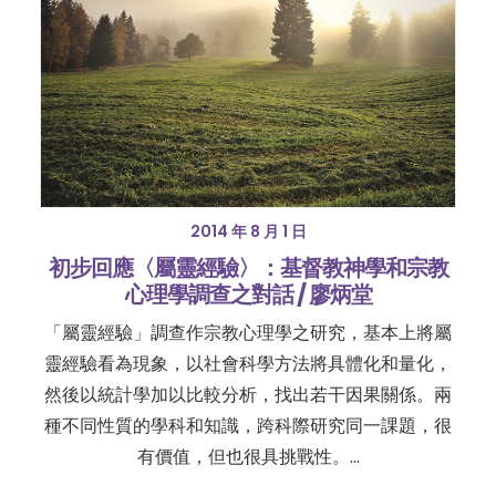
2014 年 8 月 1 日
初步回應〈屬靈經驗〉：基督教神學和宗教
心理學調查之對話 / 廖炳堂
「屬靈經驗」調查作宗教心理學之研究，基本上將屬
靈經驗看為現象，以社會科學方法將具體化和量化，
然後以統計學加以比較分析，找出若干因果關係。兩
種不同性質的學科和知識，跨科際研究同一課題，很
有價值，但也很具挑戰性。…