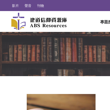
影片
聲音
刊物
專題