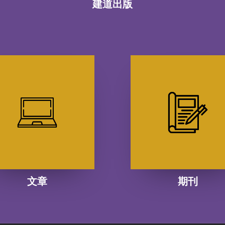
建道出版
文章
期刊