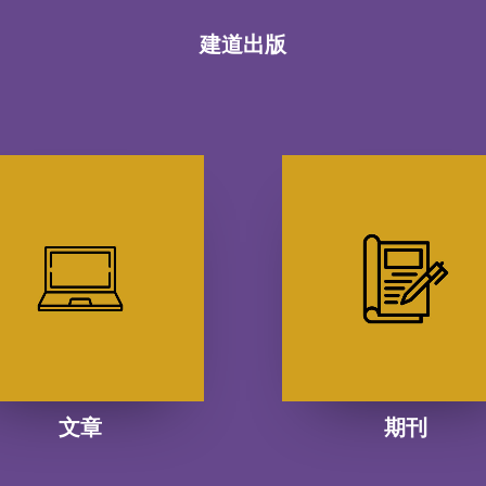
建道出版
文章
期刊