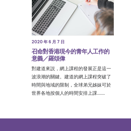
2020 年 6 月 7 日
召命對香港現今的青年人工作的
意義／羅頌偉
對建道來説，網上課程的發展正是這一
波浪潮的關鍵。建道的網上課程突破了
時間與地域的限制，全球弟兄姊妹可於
世界各地按個人的時間安排上課………