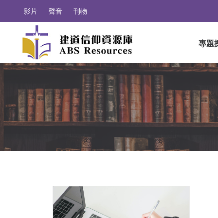
影片
聲音
刊物
專題