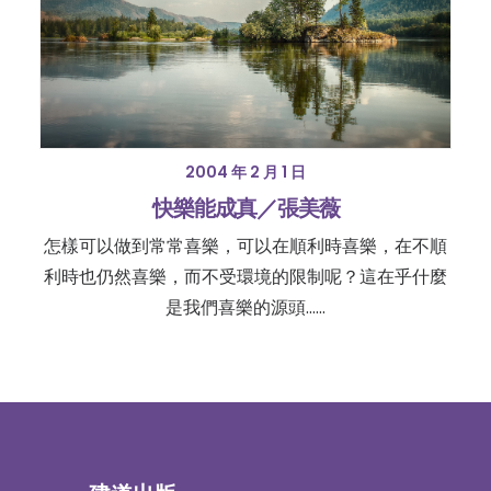
2004 年 2 月 1 日
快樂能成真／張美薇
怎樣可以做到常常喜樂，可以在順利時喜樂，在不順
利時也仍然喜樂，而不受環境的限制呢？這在乎什麼
是我們喜樂的源頭......