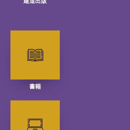
建道出版
書籍