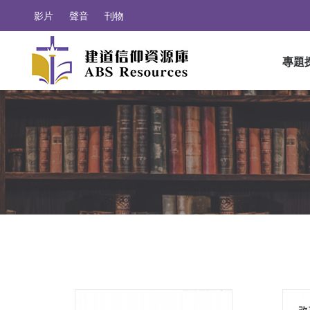
影片
聲音
刊物
專題