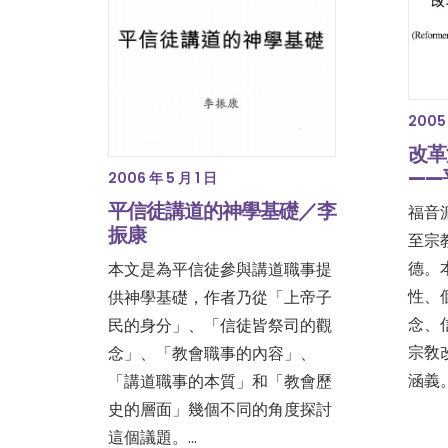
2005 
改革
——
2006 年 5 月 1 日
平信徒講道的神學基礎／李
福音
振康
至宗
德。
本文是為平信徒參與講道職事提
性、
供神學基礎，作者乃從「上帝子
念、
民的身分」、「信徒皆祭司的觀
宗敎
念」、「教會職事的內容」、
涵義
「講道職事的本質」和「教會歷
史的層面」幾個不同的角度探討
這個議題。…