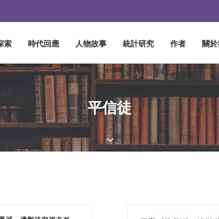
探索
時代回應
人物故事
統計研究
作者
關於
平信徒