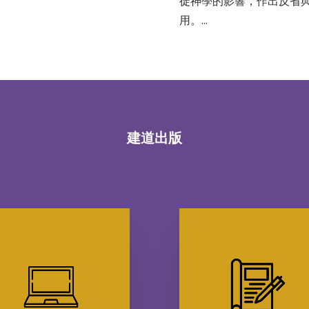
徒神學的影響，作出反省
用。…
建道出版