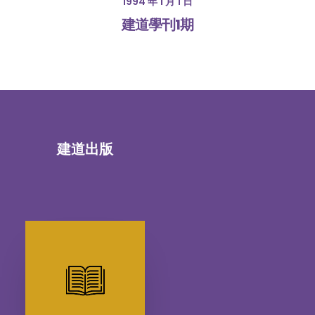
1994 年 1 月 1 日
建道學刊1期
建道出版