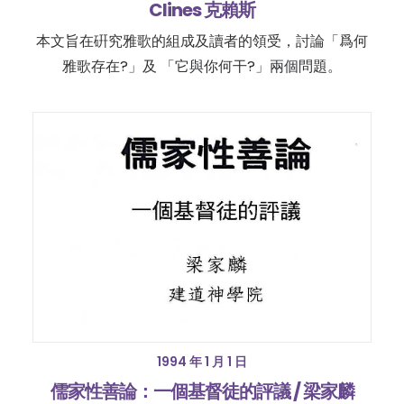
Clines 克賴斯
本文旨在硏究雅歌的組成及讀者的領受，討論「爲何
雅歌存在?」及 「它與你何干?」兩個問題。
1994 年 1 月 1 日
儒家性善論：一個基督徒的評議 / 梁家麟