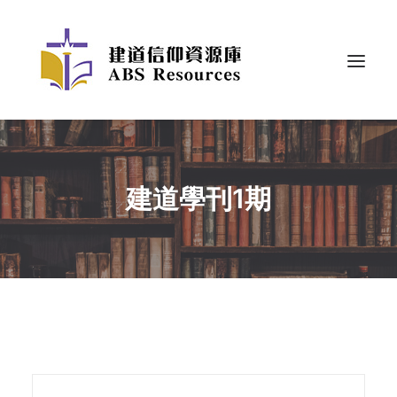
建道學刊1期