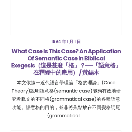
1994 年 1 月 1 日
What Case Is This Case? An Application
Of Semantic Case In Biblical
Exegesis（這是甚麼「格」？──「語意格」
在釋經中的應用） / 黃錫木
本文依據一近代語言學理論「格的理論」(Case
Theory)說明語意格(semantic case)能夠有效地研
究希臘文的不同格(grammatical case)的各種語意
功能。語意格的目的，並非將焦點放在不同變格詞尾
(grammatical……