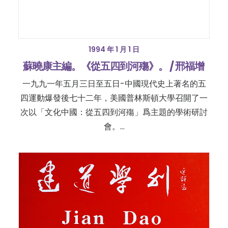
1994 年 1 月 1 日
蘇曉康主編。《從五四到河殤》。 / 邢福增
一九九一年五月三日至五日-中國現代史上著名的五
四運動爆發後七十二年，美國普林斯頓大學召開了一
次以「文化中國：從五四到河殤」爲主題的學術研討
會。…