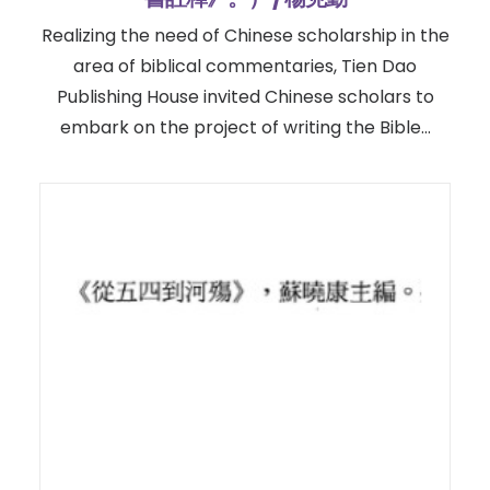
Realizing the need of Chinese scholarship in the
area of biblical commentaries, Tien Dao
Publishing House invited Chinese scholars to
embark on the project of writing the Bible…