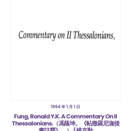
1994 年 1 月 1 日
Fung, Ronald Y.K. A Commentary On II
Thessalonians.（馮蔭坤。《帖撒羅尼迦後
書註釋》。） / 楊克勤