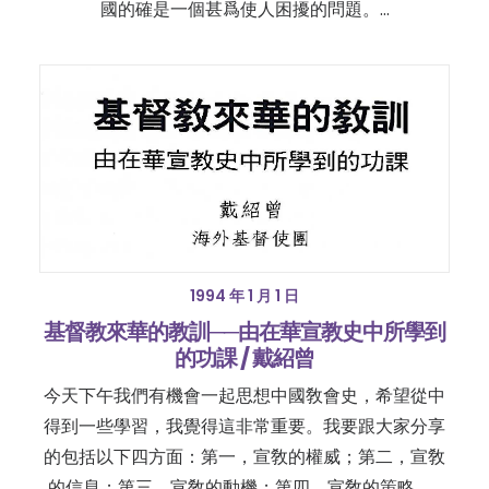
國的確是一個甚爲使人困擾的問題。…
1994 年 1 月 1 日
基督教來華的教訓──由在華宣教史中所學到
的功課 / 戴紹曾
今天下午我們有機會一起思想中國敎會史，希望從中
得到一些學習，我覺得這非常重要。我要跟大家分享
的包括以下四方面：第一，宣敎的權威；第二，宣敎
的信息；第三，宣敎的動機；第四，宣敎的策略。…