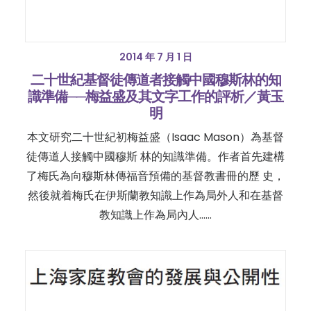
2014 年 7 月 1 日
二十世紀基督徒傳道者接觸中國穆斯林的知
識準備──梅益盛及其文字工作的評析／黃玉
明
本文研究二十世紀初梅益盛（Isaac Mason）為基督
徒傳道人接觸中國穆斯 林的知識準備。作者首先建構
了梅氏為向穆斯林傳福音預備的基督教書冊的歷 史，
然後就着梅氏在伊斯蘭教知識上作為局外人和在基督
教知識上作為局內人……