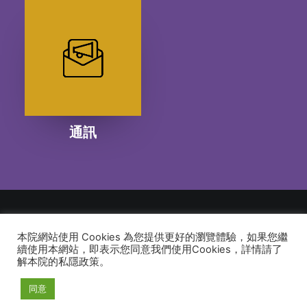
通訊
本院網站使用 Cookies 為您提供更好的瀏覽體驗，如果您繼
© 2026 建道神學院Alliance Bible Seminary. All rights reserved
續使用本網站，即表示您同意我們使用Cookies，詳情請了
解本院的私隱政策。
同意