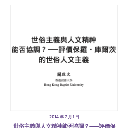
2014 年 7 月 1 日
世俗主義與人文精神能否協調？——評價保