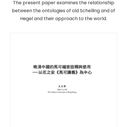
The present paper examines the relationship
between the ontologies of old Schelling and of
Hegel and their approach to the world.