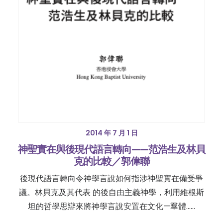
2014 年 7 月 1 日
神聖實在與後現代語言轉向——范浩生及林貝
克的比較／郭偉聯
後現代語言轉向令神學言說如何指涉神聖實在備受爭
議。林貝克及其代表 的後自由主義神學，利用維根斯
坦的哲學思辯來將神學言說安置在文化—羣體……