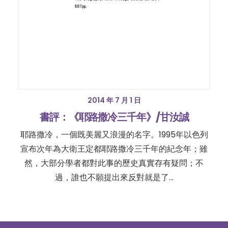
2014 年 7 月 1 日
書評：《耶路撒冷三千年》/甘汝誠
耶路撒冷，一個既美麗又浪漫的名字。1995年以色列
宣布次年為大衛王定都耶路撒冷三千年的紀念年；雖
然，大部分學者都對此事的歷史真實存有疑問；不
過，誰也不願提出來反對就是了…