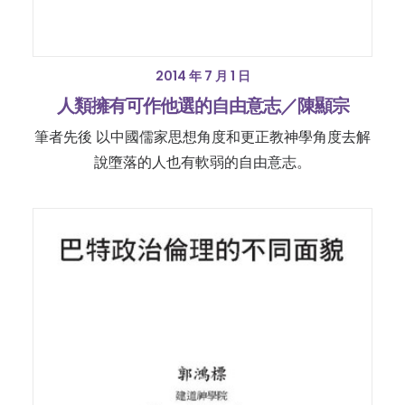
2014 年 7 月 1 日
人類擁有可作他選的自由意志／陳顯宗
筆者先後 以中國儒家思想角度和更正教神學角度去解
說墮落的人也有軟弱的自由意志。