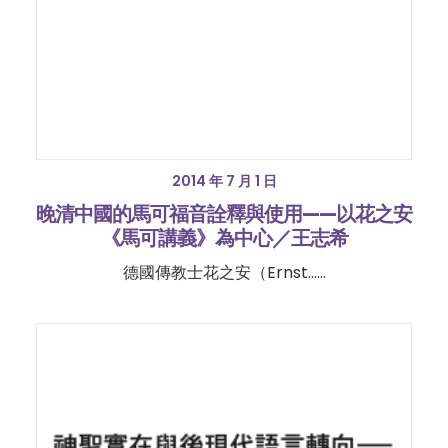
2014 年 7 月 1 日
晚清中國的馬可福音詮釋與使用——以花之安
《馬可講義》為中心／王志希
德國傳教士花之安（Ernst……