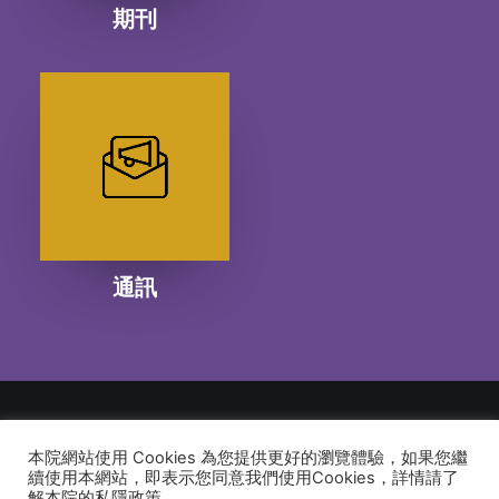
期刊
通訊
本院網站使用 Cookies 為您提供更好的瀏覽體驗，如果您繼
© 2026 建道神學院Alliance Bible Seminary. All rights reserved
續使用本網站，即表示您同意我們使用Cookies，詳情請了
解本院的私隱政策。