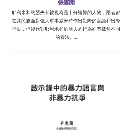
張雲開
耶利米和約瑟夫都被視為是十分複雜的人物，兩者都
在其民族面對強大軍事威脅時作出勸降的言論和出降
行動，但後代對耶利米和約瑟夫的行為卻有截然不同
的看法。…