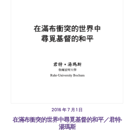
2016 年 7 月 1 日
在滿布衝突的世界中尋覓基督的和平／君特‧
湯瑪斯