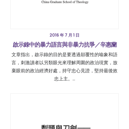
2016 年 7 月 1 日
啟示錄中的暴力語言與非暴力抗爭／辛惠蘭
文章指出，啟示錄的目的是要透過顛覆性的喻象和語
言，刺激讀者以另類眼光來理解周圍的政治現實，放
棄眼前的政治經濟好處，持守忠心見證，堅持最後效
忠上主。…