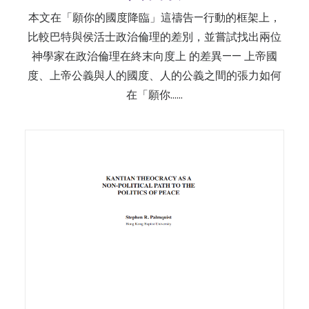
本文在「願你的國度降臨」這禱告—行動的框架上，
比較巴特與侯活士政治倫理的差別，並嘗試找出兩位
神學家在政治倫理在終末向度上 的差異—— 上帝國
度、上帝公義與人的國度、人的公義之間的張力如何
在「願你……