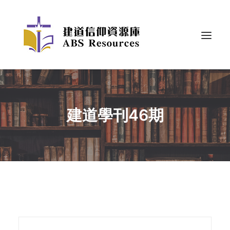
建道學刊46期