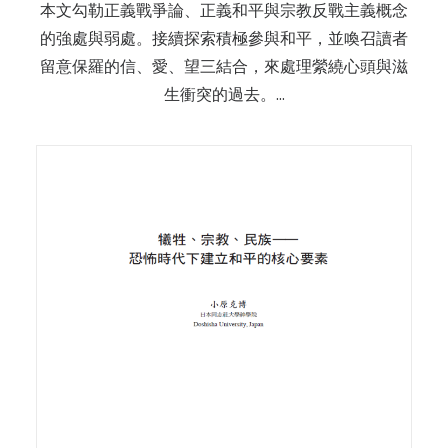
本文勾勒正義戰爭論、正義和平與宗教反戰主義概念
的強處與弱處。接續探索積極參與和平，並喚召讀者
留意保羅的信、愛、望三結合，來處理縈繞心頭與滋
生衝突的過去。…