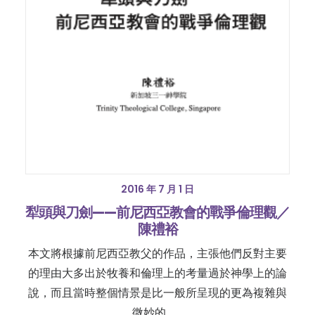
2016 年 7 月 1 日
犁頭與刀劍——前尼西亞教會的戰爭倫理觀／
陳禮裕
本文將根據前尼西亞教父的作品，主張他們反對主要
的理由大多出於牧養和倫理上的考量過於神學上的論
說，而且當時整個情景是比一般所呈現的更為複雜與
微妙的。…