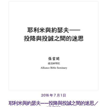
2016 年 7 月 1 日
耶利米與約瑟夫——投降與投誠之間的迷思／