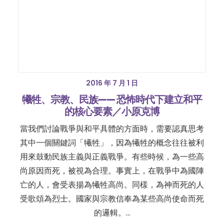
2016 年 7 月 1 日
犧牲、宗教、民族—— 恐怖時代下建立和平
的核心要素／小原克博
當我們討論戰爭與和平具體的方面時，需要認真思考
其中一個關鍵詞「犧牲」，因為犧牲的概念往往被利
用來鼓動民族主義與正義戰爭。有些時候，為一些高
尚原因而死，被視為合理。事實上，在戰爭中為國陣
亡的人，會受表揚為犧牲高尚。同樣，為神而死的人
受歌頌為烈士。國家與宗教信奉為某些高尚使命而死
的邏輯。…