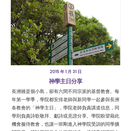
2015 年 1 月 31 日
神學主日分享
長洲雖是個小島，卻有六間不同宗派的基督教會。每
年第一學季，學院都安排老師與新同學一起參與長洲
各教會的「神學主日」，學院老師負責講道信息，同
學則負責詩歌敬拜、獻詩或見證分享。學院盼望藉此
機會服侍教會，也讓一班剛進入神學院受訓的同學擴