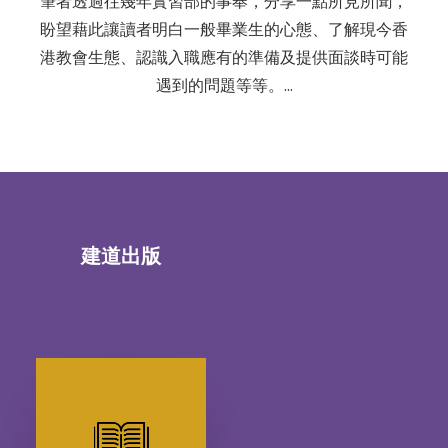
筆者透過往幾年實習部的事奉，分享一點所見所聞，
盼望藉此讓讀者明白一般畢業生的心態、了解現今香
港教會生態、認識入職應有的準備及提供面談時可能
遇到的問題等等。…
建道出版