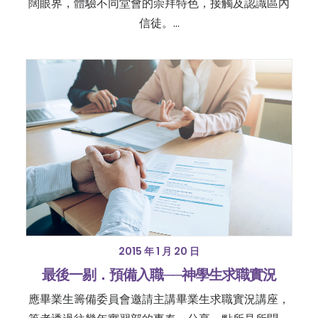
闊眼界，體驗不同堂會的崇拜特色，接觸及認識區內
信徒。…
2015 年 1 月 20 日
最後一剔．預備入職──神學生求職實況
應畢業生籌備委員會邀請主講畢業生求職實況講座，