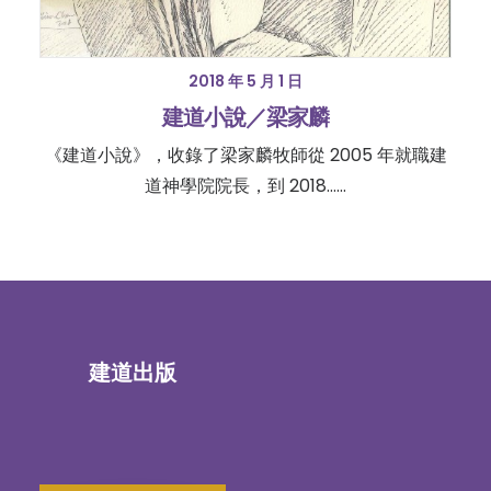
2018 年 5 月 1 日
建道小說／梁家麟
《建道小說》，收錄了梁家麟牧師從 2005 年就職建
道神學院院長，到 2018……
建道出版