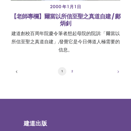
2000 年 1 月 1 日
【老師專欄】爾當以所信至聖之真道自建 / 鄺
炳釗
建道創校百周年院慶令筆者想起母院的院訓:「爾當以
所信至聖之真道自建」,發覺它是今日傳道人極需要的
信息。
1
2
建道出版