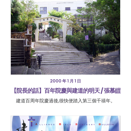
2000 年 1 月 1 日
【院長的話】百年院慶與建道的明天 / 張慕皚
建道百周年院慶過後,很快便踏入第三個千禧年。