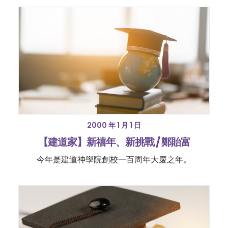
2000 年 1 月 1 日
【建道家】新禧年、新挑戰 / 鄭貽富
今年是建道神學院創校一百周年大慶之年。