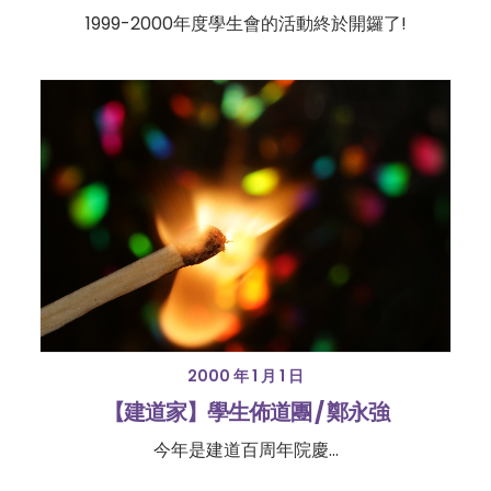
1999-2000年度學生會的活動終於開鑼了!
2000 年 1 月 1 日
【建道家】學生佈道團 / 鄭永強
今年是建道百周年院慶...