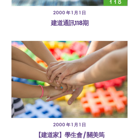
2000 年 1 月 1 日
建道通訊118期
2000 年 1 月 1 日
【建道家】學生會 / 關美筠