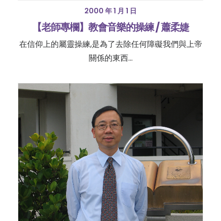
2000 年 1 月 1 日
【老師專欄】教會音樂的操練 / 蕭柔婕
在信仰上的屬靈操練,是為了去除任何障礙我們與上帝
關係的東西...