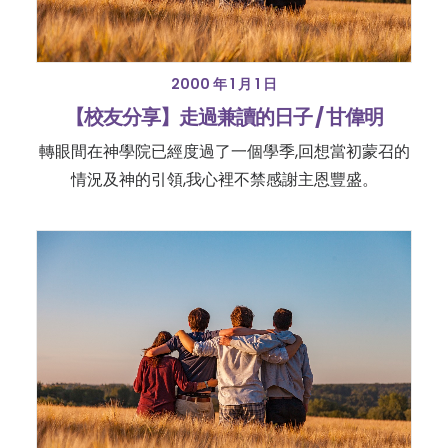
2000 年 1 月 1 日
【校友分享】走過兼讀的日子 / 甘偉明
轉眼間在神學院已經度過了一個學季,回想當初蒙召的
情況及神的引領,我心裡不禁感謝主恩豐盛。