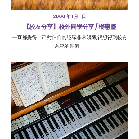
2000 年 1 月 1 日
【校友分享】校外同學分享 / 楊惠靈
一直都覺得自己對信仰的認識非常淺薄,很想得到較有
系統的裝備。