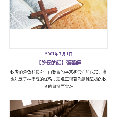
2001 年 7 月 1 日
【院長的話】張慕皚
牧者的角色和使命，由教會的本質和使命所決定。這
也決定了神學院的任務，建道正朝著為訓練這樣的牧
者的目標而奮進