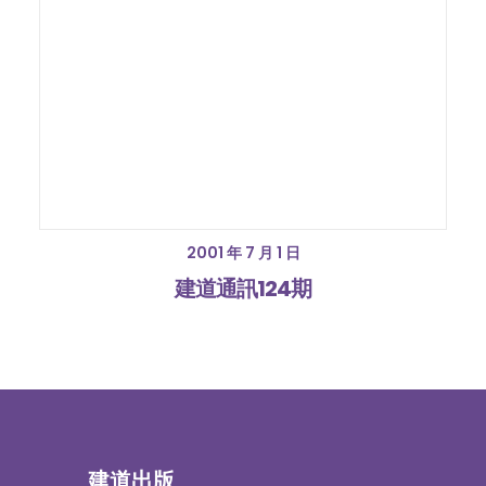
2001 年 7 月 1 日
建道通訊124期
建道出版