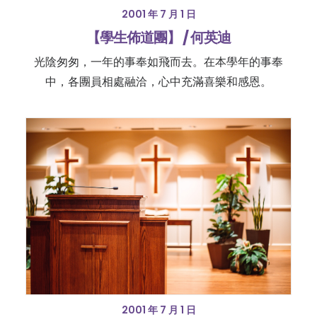
2001 年 7 月 1 日
【學生佈道團】 / 何英迪
光陰匆匆，一年的事奉如飛而去。在本學年的事奉
中，各團員相處融洽，心中充滿喜樂和感恩。
2001 年 7 月 1 日