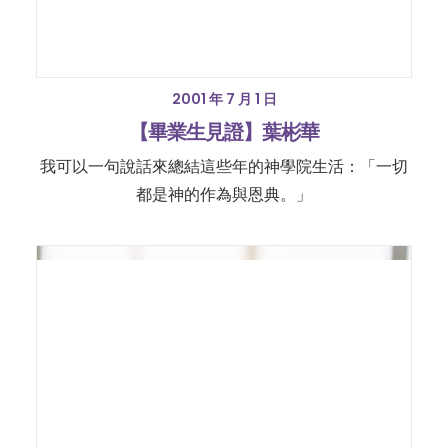
2001 年 7 月 1 日
【畢業生見證】葉彬華
我可以一句說話來總結這些年的神學院生活：「一切
都是神的作為與恩典。」