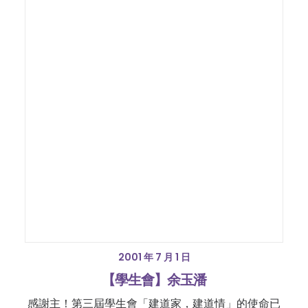
2001 年 7 月 1 日
【學生會】余玉潘
感謝主！第三屆學生會「建道家，建道情」的使命已