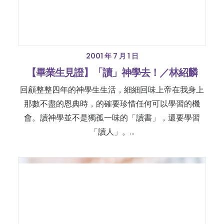
2001 年 7 月 1 日
【畢業生見證】「讀」神學去！／林紹麟
回顧整整四年的神學生生活，細細回味上帝在我身上
那數不盡的恩典時，的確要珍惜任何可以學習的機
會。讀神學並不是獨孤一味的「讀書」，還要學習
「讀人」。…