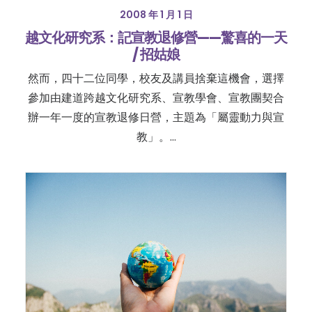
2008 年 1 月 1 日
越文化研究系：記宣教退修營——驚喜的一天
/ 招姑娘
然而，四十二位同學，校友及講員捨棄這機會，選擇
參加由建道跨越文化研究系、宣教學會、宣教團契合
辦一年一度的宣教退修日營，主題為「屬靈動力與宣
教」。…