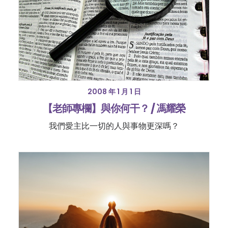
2008 年 1 月 1 日
【老師專欄】與你何干？ / 馮耀榮
我們愛主比一切的人與事物更深嗎？