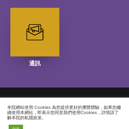
通訊
本院網站使用 Cookies 為您提供更好的瀏覽體驗，如果您繼
© 2026 建道神學院Alliance Bible Seminary. All rights reserved
續使用本網站，即表示您同意我們使用Cookies，詳情請了
解本院的私隱政策。