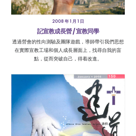
2008 年 1 月 1 日
記宣教成長營 / 宣教同學
透過營會的性向測驗及團隊遊戲，導師帶引我們思想
在實際宣教工場和個人成長層面上，找尋自我的盲
點，從而突破自己，得着改進。