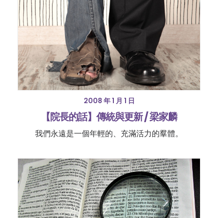
2008 年 1 月 1 日
【院長的話】傳統與更新 / 梁家麟
我們永遠是一個年輕的、充滿活力的羣體。