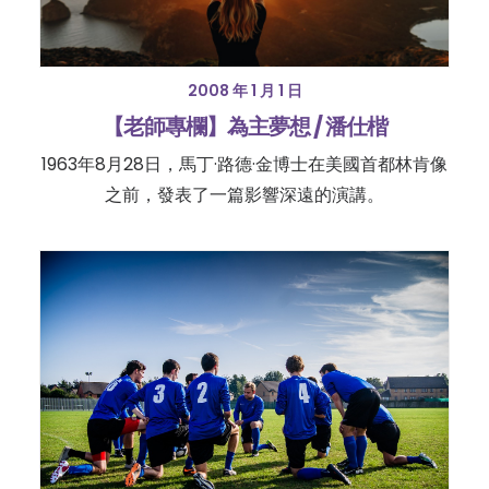
2008 年 1 月 1 日
【老師專欄】為主夢想 / 潘仕楷
1963年8月28日，馬丁·路德·金博士在美國首都林肯像
之前，發表了一篇影響深遠的演講。