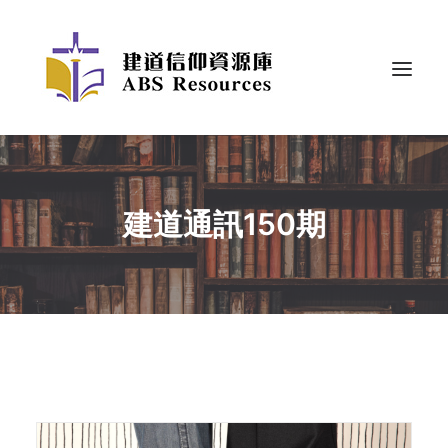
建道通訊150期