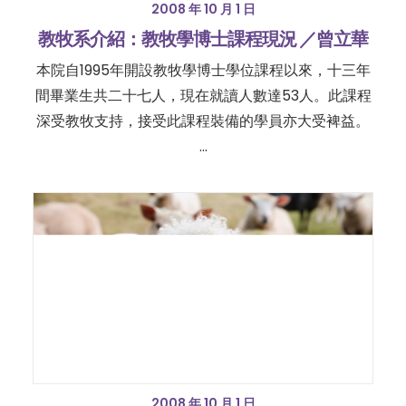
2008 年 10 月 1 日
教牧系介紹：教牧學博士課程現況 ／曾立華
本院自1995年開設教牧學博士學位課程以來，十三年
間畢業生共二十七人，現在就讀人數達53人。此課程
深受教牧支持，接受此課程裝備的學員亦大受裨益。
…
2008 年 10 月 1 日