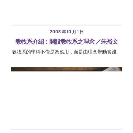
2008 年 10 月 1 日
教牧系介紹：開設教牧系之理念 ／朱裕文
教牧系的學科不僅是為應用，而是由理念帶動實踐。