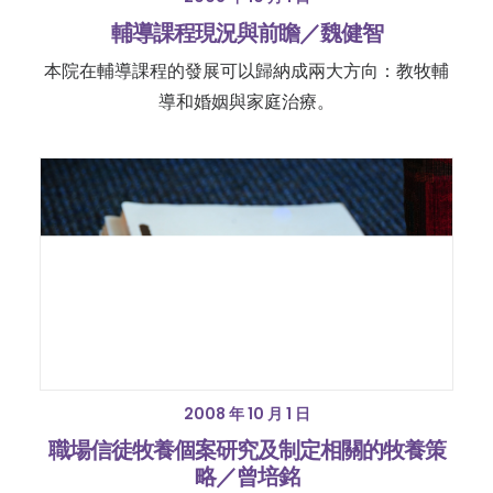
輔導課程現況與前瞻／魏健智
本院在輔導課程的發展可以歸納成兩大方向：教牧輔
導和婚姻與家庭治療。
2008 年 10 月 1 日
職場信徒牧養個案研究及制定相關的牧養策
略／曾培銘