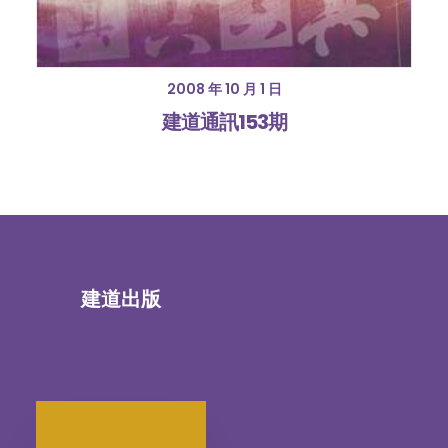
2008 年 10 月 1 日
建道通訊153期
建道出版