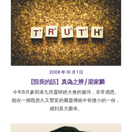
2008 年 10 月 1 日
【院長的話】真偽之辨 / 梁家麟
今年8月參與港九培靈研經大會的服侍，非常感恩。
能在一個既悠久又豐富的屬靈傳統中有微小的一份，
感到莫大榮幸。