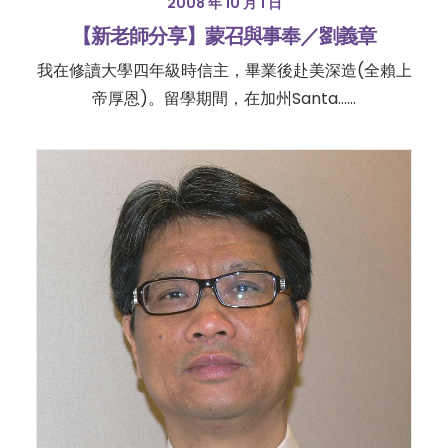
2008 年 10 月 1 日
【新老師分享】蒙召與事奉／劉義章
我在修讀大學四年級時信主，畢業後赴美深造(全賴上
帝厚恩)。留學期間，在加州Santa……