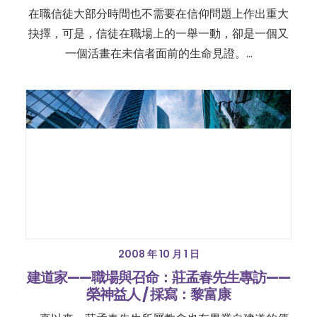
在職信徒大部分時間也不需要在信仰問題上作出重大
抉擇，可是，信徒在職場上的一舉一動，卻是一個又
一個活畫在未信者面前的生命見證。…
2008 年 10 月 1 日
建道家——職場與召命：莊孟春先生專訪——
榮神益人 / 採寫：黎富康