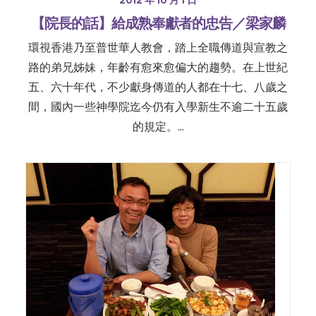
2012 年 10 月 1 日
【院長的話】給成熟奉獻者的忠告／梁家麟
環視香港乃至普世華人教會，踏上全職傳道與宣教之
路的弟兄姊妹，年齡有愈來愈偏大的趨勢。在上世紀
五、六十年代，不少獻身傳道的人都在十七、八歲之
間，國內一些神學院迄今仍有入學新生不逾二十五歲
的規定。…