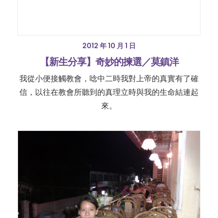
2012 年 10 月 1 日
【新生分享】奇妙的揀選／莫鎮洋
我從小便接觸教會，唸中二時我對上帝的真實有了確
信，以往在教會所聽到的真理立時與我的生命結連起
來。