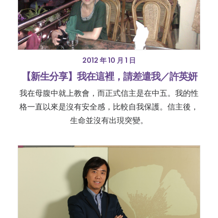
2012 年 10 月 1 日
【新生分享】我在這裡，請差遣我／許英妍
我在母腹中就上教會，而正式信主是在中五。我的性
格一直以來是沒有安全感，比較自我保護。信主後，
生命並沒有出現突變。