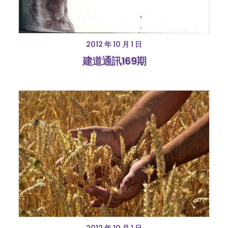
2012 年 10 月 1 日
建道通訊169期