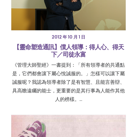
2012 年 10 月 1 日
【靈命塑造通訊】僕人領導：得人心、得天
下／司徒永富
《管理大師聖經》一書提到：「所有領導者的共通點
是，它們都會讓下屬心悅誠服的。」怎樣可以讓下屬
誠服呢？我認為領導者除了是有智慧、且能言善辯、
具高瞻遠矚的能士，更重要的是其行事為人能作其他
人的榜樣。…