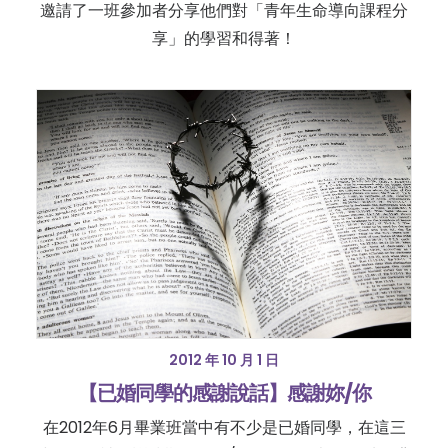
邀請了一班參加者分享他們對「青年生命導向課程分
享」的學習和得著！
2012 年 10 月 1 日
【已婚同學的感謝說話】感謝妳/你
在2012年6月畢業班當中有不少是已婚同學，在這三