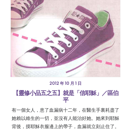
2012 年 10 月 1 日
【靈修小品五之五】就是「信耶穌」／區伯
平
有一個女人，患了血漏病十二年，在醫生手裏耗盡了
她賴以維生的一切，並沒有人能治好她。她來到耶穌
背後，摸耶穌衣服邊上的帶子，血漏就立刻止住了。