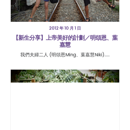
2012 年 10 月 1 日
【新生分享】上帝美好的計劃／明頌恩、葉
嘉慧
我們夫婦二人 (明頌恩Ming、葉嘉慧Niki)……