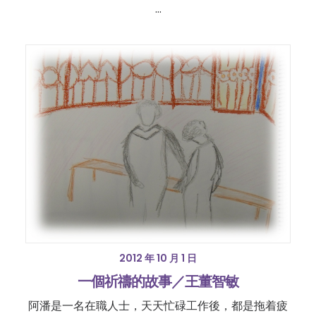
…
2012 年 10 月 1 日
一個祈禱的故事／王董智敏
阿潘是一名在職人士，天天忙碌工作後，都是拖着疲