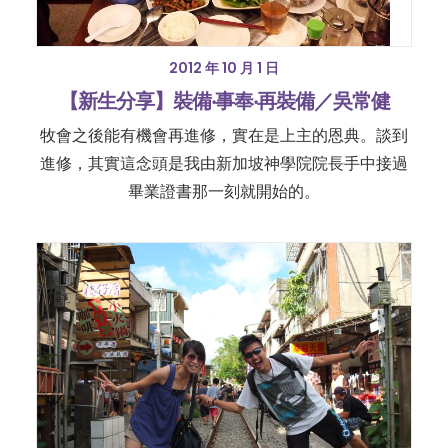
2012 年 10 月 1 日
【新生分享】裝備‧事奉‧再裝備／吳常健
牧會之後能有機會再進修，實在是上主的恩典。談到
進修，其實這念頭是我由新加坡神學院院長手中接過
畢業證書那一刻就開始的。