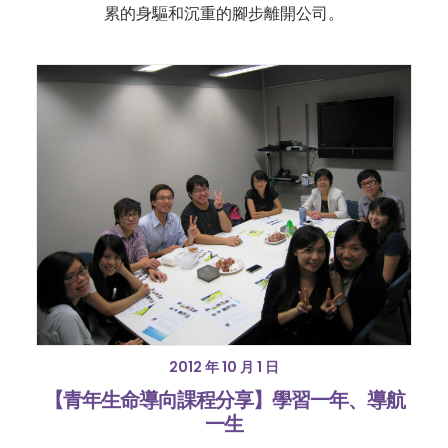
累的身驅和沉重的腳步離開公司。
2012 年 10 月 1 日
【青年生命導向課程分享】學習一年、導航
一生