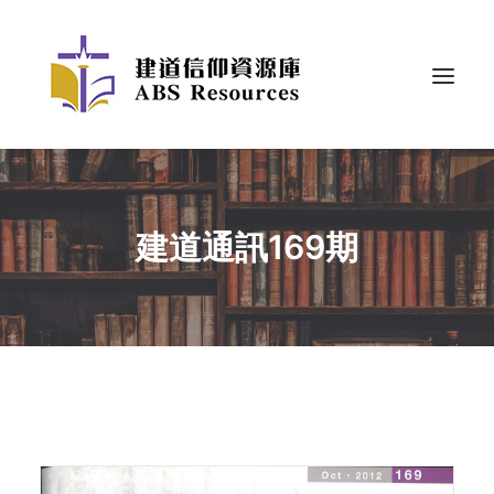
建道通訊169期