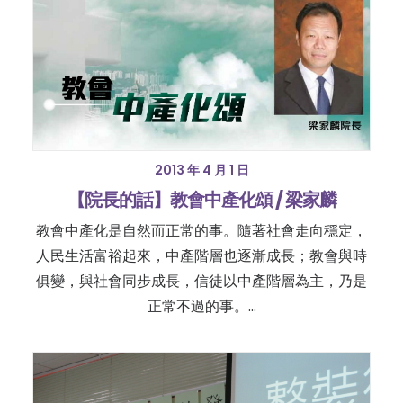
2013 年 4 月 1 日
【院長的話】教會中產化頌 / 梁家麟
教會中產化是自然而正常的事。隨著社會走向穩定，
人民生活富裕起來，中產階層也逐漸成長；教會與時
俱變，與社會同步成長，信徒以中產階層為主，乃是
正常不過的事。…