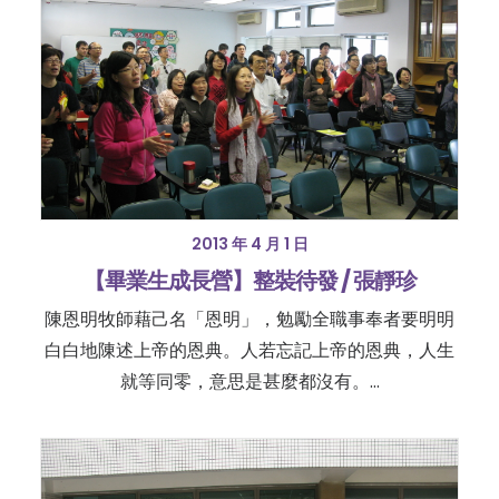
2013 年 4 月 1 日
【畢業生成長營】整裝待發 / 張靜珍
陳恩明牧師藉己名「恩明」，勉勵全職事奉者要明明
白白地陳述上帝的恩典。人若忘記上帝的恩典，人生
就等同零，意思是甚麼都沒有。…