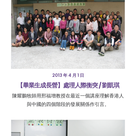
2013 年 4 月 1 日
【畢業生成長營】處理人際衡突 / 劉凱琪
陳耀鵬牧師用邢福增教授在最近一個講座理解香港人
與中國的四個階段的發展關係作引言。