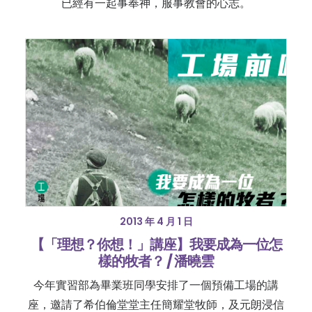
已經有一起事奉神，服事教會的心志。
2013 年 4 月 1 日
【「理想？你想！」講座】我要成為一位怎
樣的牧者？ / 潘曉雲
今年實習部為畢業班同學安排了一個預備工場的講
座，邀請了希伯倫堂堂主任簡耀堂牧師，及元朗浸信