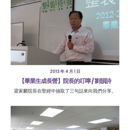
2013 年 4 月 1 日
【畢業生成長營】院長的叮嚀 / 劉韻詩
梁家麟院長在聖經中抽取了三句話來向我們分享。