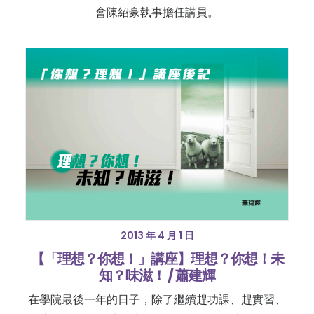
會陳紹豪執事擔任講員。
2013 年 4 月 1 日
【「理想？你想！」講座】理想？你想！未
知？味滋！ / 蕭建輝
在學院最後一年的日子，除了繼續趕功課、趕實習、