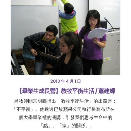
2013 年 4 月 1 日
【畢業生成長營】教牧平衡生活 / 蕭建輝
呂牧師開宗明義指出「教牧平衡生活」的出路是：
「不平衡」。他透過已故蘋果公司執行長喬布斯在一
個大學畢業禮的演講，引發我們思考生命中的
「點」、「線」的關係。…