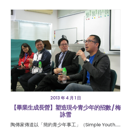
2013 年 4 月 1 日
【畢業生成長營】塑造現今青少年的招數 / 梅
詠雪
陶傳家傳道以「簡約青少年事工」（Simple Youth……