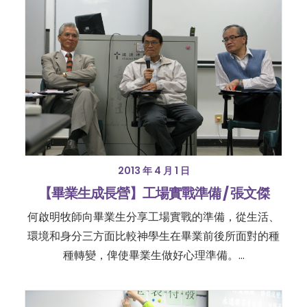
2013 年 4 月 1 日
【畢業生成長營】工場實戰準備 / 張文傑
何啟明牧師向畢業生分享工場實戰的準備，從生活、
環境和身分三方面比較神學生在畢業前後所面對的種
種轉變，俾使畢業生做好心理準備。…