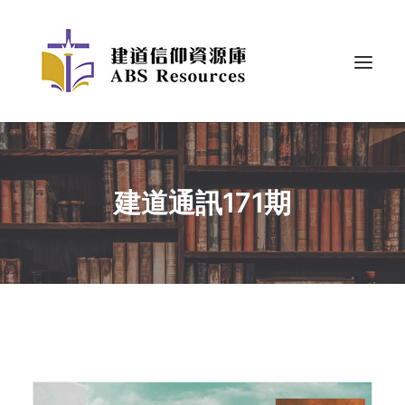
建道通訊171期