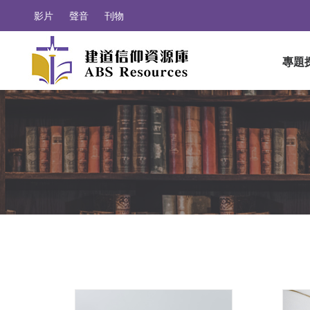
影片
聲音
刊物
專題