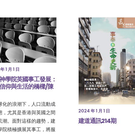
年 1 月 1 日
神學院英國事工發展：
信仰與生活的橋樑/陳
球化的浪潮下，人口流動成
2024 年 1 月 1 日
態，尤其是香港與英國之間
建道通訊214期
民潮。面對這樣的趨勢，建
學院積極擴展其事工，將服