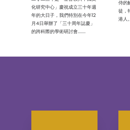
侍的
化研究中心」慶祝成立三十年週
徒，
年的大日子，我們特別在今年12
港人
月4日舉辦了「三十周年誌慶」
的跨科際的學術研討會......…