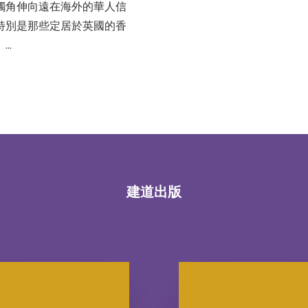
觸角伸向遠在海外的華人信
特別是那些定居於英國的香
。…
建道出版