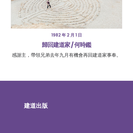
1982 年 2 月 1 日
歸回建道家 / 何時鑑
感謝主，帶領兄弟去年九月有機會再回建道家事奉。
建道出版