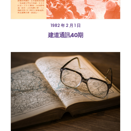
1982 年 2 月 1 日
建道通訊40期