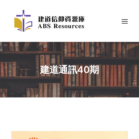
建道通訊40期