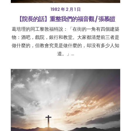
1982 年 2 月 1 日
【院長的話】重整我們的福音觀 / 張慕皚
葛培理的同工黎敦福特說：「在街的一角有四個建築
物：酒吧，戲院，銀行和教堂。大家都清楚前三者是
做什麼的，但教會究竟是做什麼的，却没有多少人知
道。」…