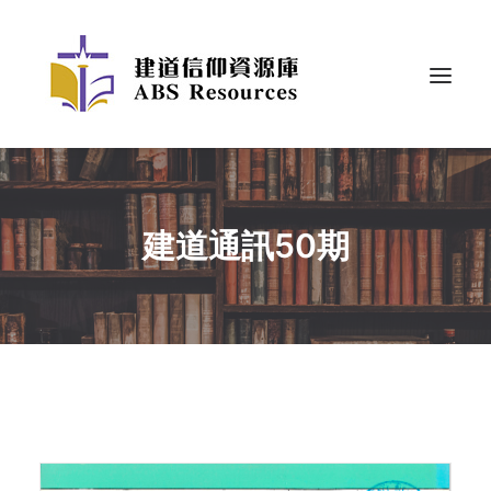
建道通訊50期