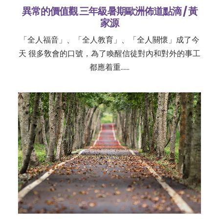
異常的價值觀 三年級暑期歐洲佈道點滴 / 黃
家源
「全人福音」、「全人教育」、「全人關懷」成了今
天 很多敎會的口號，為了喚醒信徒對內和對外的事工
都應着重……