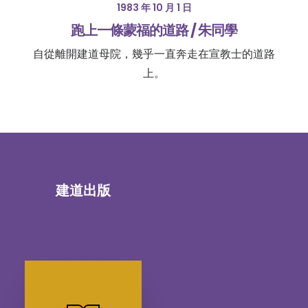
1983 年 10 月 1 日
跑上一條蒙福的道路 / 朱同學
自從離開建道母院，幾乎一直奔走在宣教士的道路
上。
建道出版